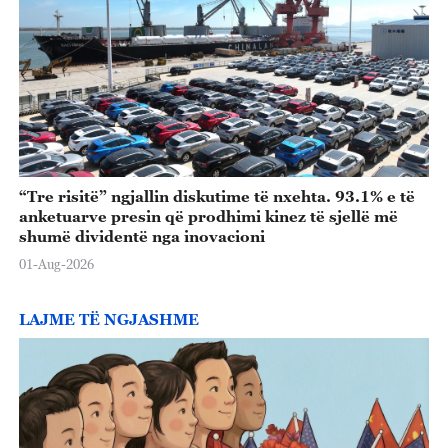
“Tre risitë” ngjallin diskutime të nxehta. 93.1% e të
anketuarve presin që prodhimi kinez të sjellë më
shumë dividentë nga inovacioni
01-Aug-2026
LAJME TË NGJASHME