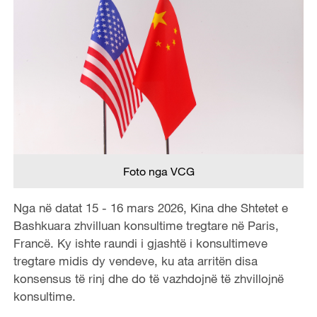
Foto nga VCG
Nga në datat 15 - 16 mars 2026, Kina dhe Shtetet e
Bashkuara zhvilluan konsultime tregtare në Paris,
Francë. Ky ishte raundi i gjashtë i konsultimeve
tregtare midis dy vendeve, ku ata arritën disa
konsensus të rinj dhe do të vazhdojnë të zhvillojnë
konsultime.