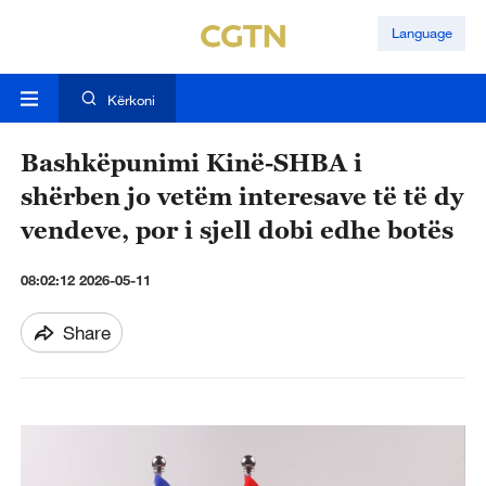
Language
Kërkoni
Bashkëpunimi Kinë-SHBA i
shërben jo vetëm interesave të të dy
vendeve, por i sjell dobi edhe botës
08:02:12 2026-05-11
Share