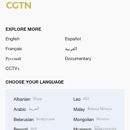
EXPLORE MORE
English
Español
Français
العربية
Русский
Documentary
CCTV+
CHOOSE YOUR LANGUAGE
Shqip
ລາວ
Albanian
Lao
العربية
Bahasa Melayu
Arabic
Malay
Беларуская
Монгол
Belarusian
Mongolian
বাংলা
မြန်မာဘာသာ
Bengali
Myanmar