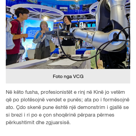
Foto nga VCG
Në këto fusha, profesionistët e rinj në Kinë jo vetëm
që po plotësojnë vendet e punës; ata po i formësojnë
ato. Çdo skenë pune është një demonstrim i gjallë se
si brezi i ri po e çon shoqërinë përpara përmes
përkushtimit dhe zgjuarsisë.