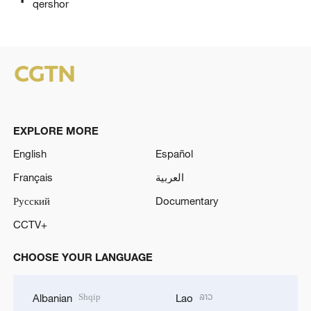
qershor
EXPLORE MORE
English
Español
Français
العربية
Русский
Documentary
CCTV+
CHOOSE YOUR LANGUAGE
Shqip
ລາວ
Albanian
Lao