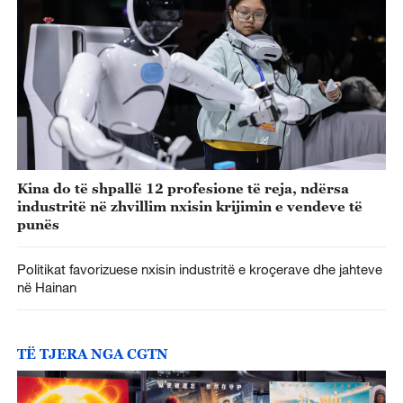
Kina do të shpallë 12 profesione të reja, ndërsa
industritë në zhvillim nxisin krijimin e vendeve të
punës
Politikat favorizuese nxisin industritë e kroçerave dhe jahteve
në Hainan
TË TJERA NGA CGTN