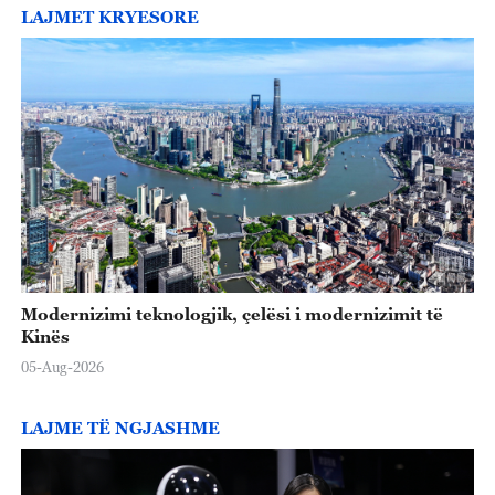
LAJMET KRYESORE
Modernizimi teknologjik, çelësi i modernizimit të
Kinës
05-Aug-2026
LAJME TË NGJASHME