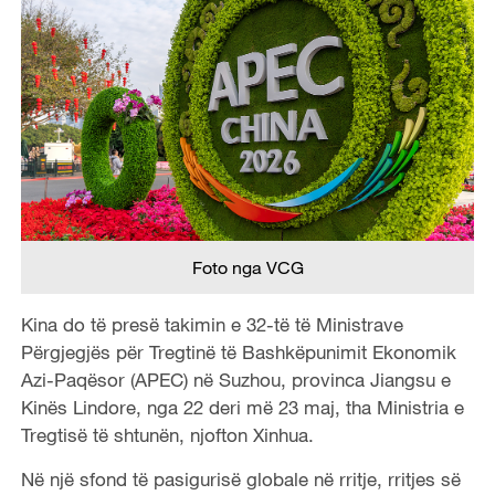
Foto nga VCG
Kina do të presë takimin e 32-të të Ministrave
Përgjegjës për Tregtinë të Bashkëpunimit Ekonomik
Azi-Paqësor (APEC) në Suzhou, provinca Jiangsu e
Kinës Lindore, nga 22 deri më 23 maj, tha Ministria e
Tregtisë të shtunën, njofton Xinhua.
Në një sfond të pasigurisë globale në rritje, rritjes së