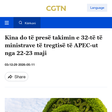
Language
Kërkoni
Kina do të presë takimin e 32-të të
ministrave të tregtisë të APEC-ut
nga 22-23 maji
03:12:29 2026-05-11
Share