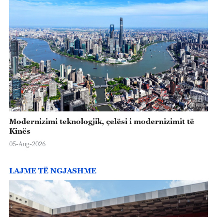
Modernizimi teknologjik, çelësi i modernizimit të
Kinës
05-Aug-2026
LAJME TË NGJASHME