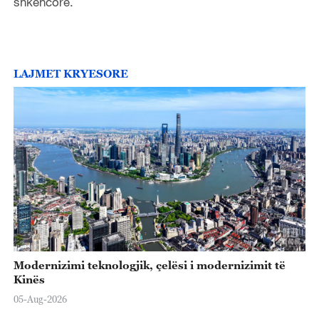
shkencore.
LAJMET KRYESORE
Modernizimi teknologjik, çelësi i modernizimit të
Kinës
05-Aug-2026