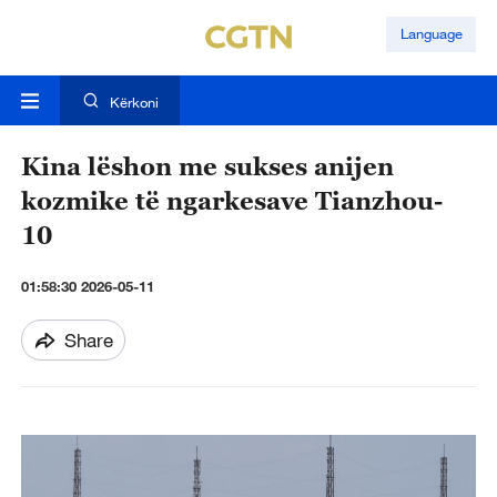
Language
Kërkoni
Kina lëshon me sukses anijen
kozmike të ngarkesave Tianzhou-
10
01:58:30 2026-05-11
Share