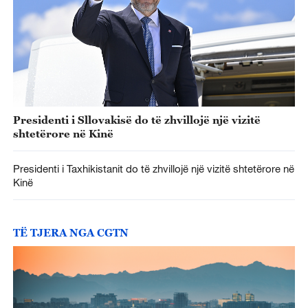
Presidenti i Sllovakisë do të zhvillojë një vizitë
shtetërore në Kinë
Presidenti i Taxhikistanit do të zhvillojë një vizitë shtetërore në
Kinë
TË TJERA NGA CGTN