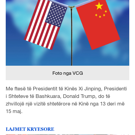
Foto nga VCG
Me ftesë të Presidentit të Kinës Xi Jinping, Presidenti
i Shteteve të Bashkuara, Donald Trump, do të
zhvillojë një vizitë shtetërore në Kinë nga 13 deri më
15 maj.
LAJMET KRYESORE