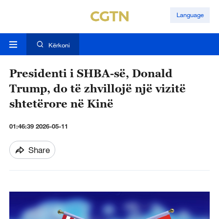
Language
Kërkoni
Presidenti i SHBA-së, Donald
Trump, do të zhvillojë një vizitë
shtetërore në Kinë
01:46:39 2026-05-11
Share