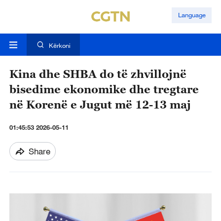
Language
Kërkoni
Kina dhe SHBA do të zhvillojnë
bisedime ekonomike dhe tregtare
në Korenë e Jugut më 12-13 maj
01:45:53 2026-05-11
Share