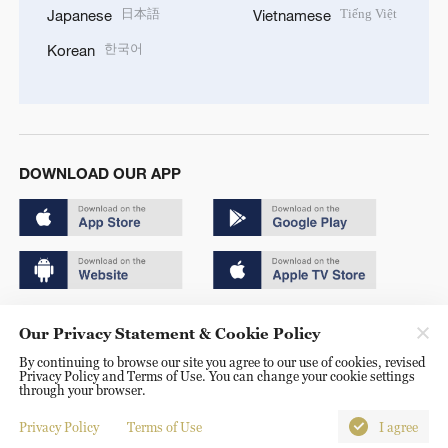
日本語
Tiếng Việt
Japanese
Vietnamese
한국어
Korean
DOWNLOAD OUR APP
Copyright © 2024 CGTN.
Our Privacy Statement & Cookie Policy
京ICP备20000184号
By continuing to browse our site you agree to our use of cookies, revised
Privacy Policy and Terms of Use. You can change your cookie settings
京公网安备 11010502050052号
through your browser.
Disinformation report hotline: 010-85061466
Privacy Policy
Terms of Use
I agree