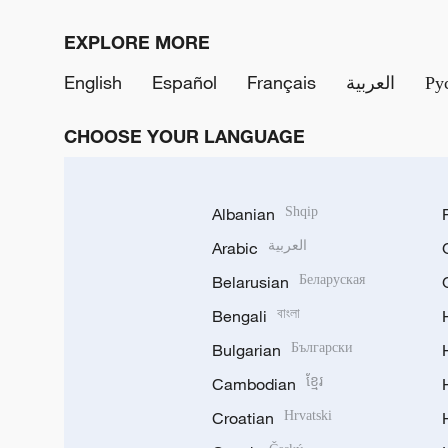
EXPLORE MORE
English
Español
Français
العربية
Ру
CHOOSE YOUR LANGUAGE
Albanian
Shqip
Arabic
العربية
Belarusian
Беларуская
Bengali
বাংলা
Bulgarian
Български
Cambodian
ខ្មែរ
Croatian
Hrvatski