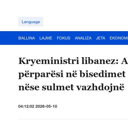
Language
BALLINA
LAJME
FOKUS
ANALIZA
JETA
EKONOM
Kryeministri libanez:
përparësi në bisedimet
nëse sulmet vazhdojnë
04:12:02 2026-05-10