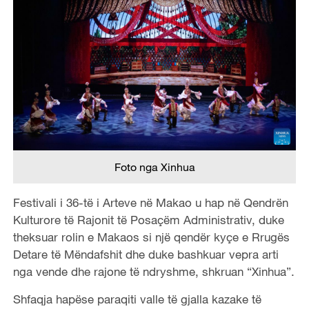
Foto nga Xinhua
Festivali i 36-të i Arteve në Makao u hap në Qendrën
Kulturore të Rajonit të Posaçëm Administrativ, duke
theksuar rolin e Makaos si një qendër kyçe e Rrugës
Detare të Mëndafshit dhe duke bashkuar vepra arti
nga vende dhe rajone të ndryshme, shkruan “Xinhua”.
Shfaqja hapëse paraqiti valle të gjalla kazake të