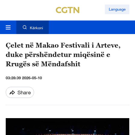
Language
Kërkoni
Çelet në Makao Festivali i Arteve,
duke përshëndetur miqësinë e
Rrugës së Mëndafshit
03:28:39 2026-05-10
Share