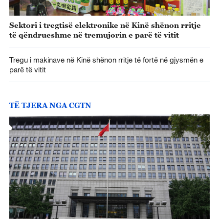
Sektori i tregtisë elektronike në Kinë shënon rritje
të qëndrueshme në tremujorin e parë të vitit
Tregu i makinave në Kinë shënon rritje të fortë në gjysmën e
parë të vitit
TË TJERA NGA CGTN