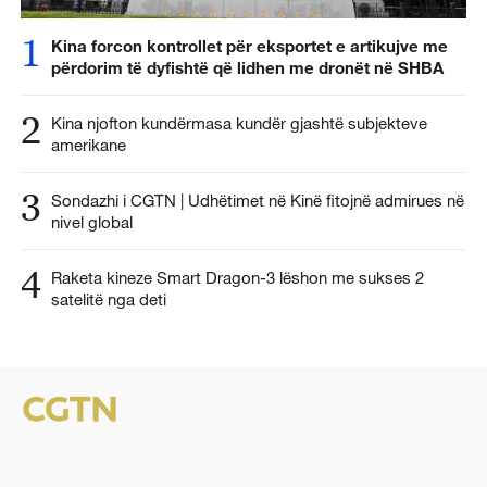
1
Kina forcon kontrollet për eksportet e artikujve me
përdorim të dyfishtë që lidhen me dronët në SHBA
2
Kina njofton kundërmasa kundër gjashtë subjekteve
amerikane
3
Sondazhi i CGTN | Udhëtimet në Kinë fitojnë admirues në
nivel global
4
Raketa kineze Smart Dragon-3 lëshon me sukses 2
satelitë nga deti