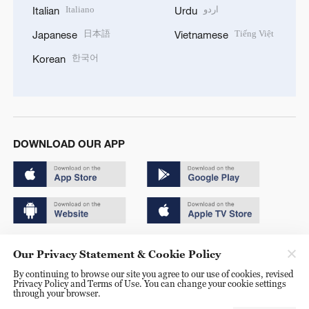
Italiano
اردو
Italian
Urdu
日本語
Tiếng Việt
Japanese
Vietnamese
한국어
Korean
DOWNLOAD OUR APP
Copyright © 2024 CGTN.
Our Privacy Statement & Cookie Policy
京ICP备20000184号
By continuing to browse our site you agree to our use of cookies, revised
Privacy Policy and Terms of Use. You can change your cookie settings
京公网安备 11010502050052号
through your browser.