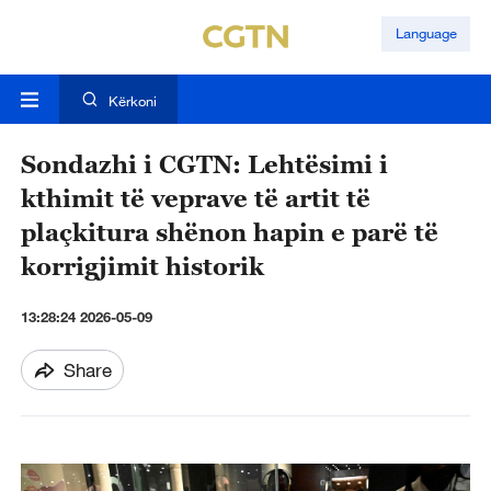
Language
Kërkoni
Sondazhi i CGTN: Lehtësimi i
kthimit të veprave të artit të
plaçkitura shënon hapin e parë të
korrigjimit historik
13:28:24 2026-05-09
Share