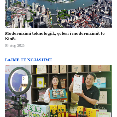
Modernizimi teknologjik, çelësi i modernizimit të
Kinës
05-Aug-2026
LAJME TË NGJASHME