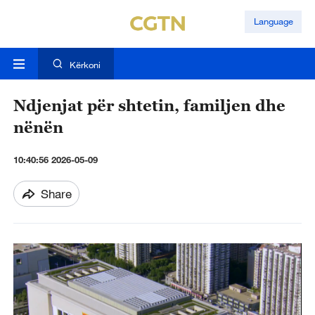
Language
Kërkoni
Ndjenjat për shtetin, familjen dhe
nënën
10:40:56 2026-05-09
Share