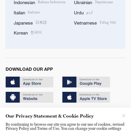
Bahasa Indonesia
Українська
Indonesian
Ukrainian
Italiano
اردو
Italian
Urdu
日本語
Tiếng Việt
Japanese
Vietnamese
한국어
Korean
DOWNLOAD OUR APP
Copyright © 2024 CGTN.
Our Privacy Statement & Cookie Policy
京ICP备20000184号
By continuing to browse our site you agree to our use of cookies, revised
Privacy Policy and Terms of Use. You can change your cookie settings