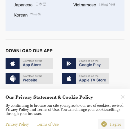
日本語
Tiếng Việt
Japanese
Vietnamese
한국어
Korean
DOWNLOAD OUR APP
Copyright © 2024 CGTN.
Our Privacy Statement & Cookie Policy
京ICP备20000184号
By continuing to browse our site you agree to our use of cookies, revised
Privacy Policy and Terms of Use. You can change your cookie settings
京公网安备 11010502050052号
through your browser.
Disinformation report hotline: 010-85061466
Privacy Policy
Terms of Use
I agree