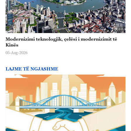
Modernizimi teknologjik, çelësi i modernizimit të
Kinës
05-Aug-2026
LAJME TË NGJASHME