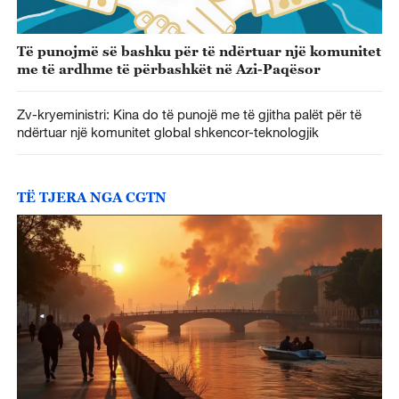
Të punojmë së bashku për të ndërtuar një komunitet
me të ardhme të përbashkët në Azi-Paqësor
Zv-kryeministri: Kina do të punojë me të gjitha palët për të
ndërtuar një komunitet global shkencor-teknologjik
TË TJERA NGA CGTN