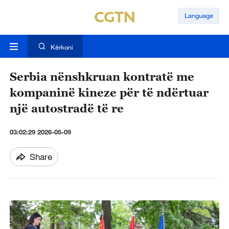
Language
Kërkoni
Serbia nënshkruan kontratë me
kompaninë kineze për të ndërtuar
një autostradë të re
03:02:29 2026-05-09
Share