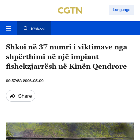
Language
Kërkoni
Shkoi në 37 numri i viktimave nga
shpërthimi në një impiant
fishekzjarrësh në Kinën Qendrore
02:57:58 2026-05-09
Share