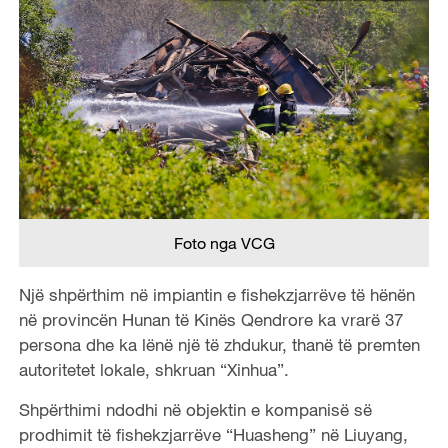
Foto nga VCG
Një shpërthim në impiantin e fishekzjarrëve të hënën
në provincën Hunan të Kinës Qendrore ka vrarë 37
persona dhe ka lënë një të zhdukur, thanë të premten
autoritetet lokale, shkruan “Xinhua”.
Shpërthimi ndodhi në objektin e kompanisë së
prodhimit të fishekzjarrëve “Huasheng” në Liuyang,