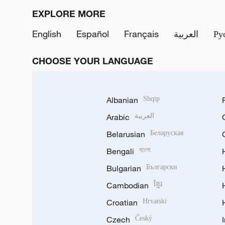
EXPLORE MORE
English
Español
Français
العربية
Ру
CHOOSE YOUR LANGUAGE
Albanian
Shqip
Arabic
العربية
Belarusian
Беларуская
Bengali
বাংলা
Bulgarian
Български
Cambodian
ខ្មែរ
Croatian
Hrvatski
Czech
Český