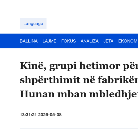
Language
BALLINA
LAJME
FOKUS
ANALIZA
JETA
EKONOM
Kinë, grupi hetimor për
shpërthimit në fabrikën
Hunan mban mbledhjen
13:31:21 2026-05-08