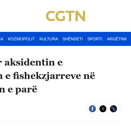
IA
KOZMOPOLIT
KULTURA
SHËNDETI
SPORTI
ARGËTIMI
 aksidentin e
 e fishekzjarreve në
 e parë