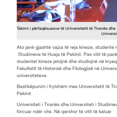
Takimi i përfaqësuesve të Universitetit të Tiranës dhe
Universit
Ato janë gjashtë vajza të reja kineze, studente
Studimeve të Huaja të Pekinit. Pas vitit të parë
studentet kineze jetojnë dhe studiojnë në kryeq
Fakultetit të Historisë dhe Filologjisë në Unive
universiteteve.
Bashkëpunim i frytshëm mes Universitetit të Tir
Pekinit
Universiteti i Tiranës dhe Universiteti i Studim
forcuar ndër vite. Në qershor të vitit të kaluar