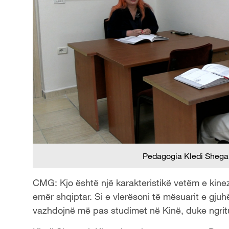
Pedagogia Kledi Shega
CMG: Kjo është një karakteristikë vetëm e kinez
emër shqiptar. Si e vlerësoni të mësuarit e gj
vazhdojnë më pas studimet në Kinë, duke ngritur