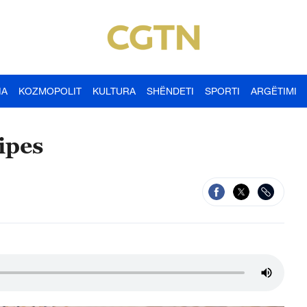
IA
KOZMOPOLIT
KULTURA
SHËNDETI
SPORTI
ARGËTIMI
ipes