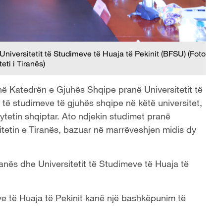
 Universitetit të Studimeve të Huaja të Pekinit (BFSU) (Foto
eti i Tiranës)
 në Katedrën e Gjuhës Shqipe pranë Universitetit të
 të studimeve të gjuhës shqipe në këtë universitet,
ytetin shqiptar. Ato ndjekin studimet pranë
rsitetin e Tiranës, bazuar në marrëveshjen midis dy
anës dhe Universitetit të Studimeve të Huaja të
eve të Huaja të Pekinit kanë një bashkëpunim të