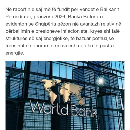
Në raportin e saj më të fundit për vendet e Ballkanit
Perëndimor, pranverë 2026, Banka Botërore
evidenton se Shqipëria gëzon një avantazh relativ në
përballimin e presioneve inflacioniste, kryesisht falë
strukturës së saj energjetike, të bazuar pothuajse
tërësisht në burime të rinovueshme dhe të pastra
energjie.