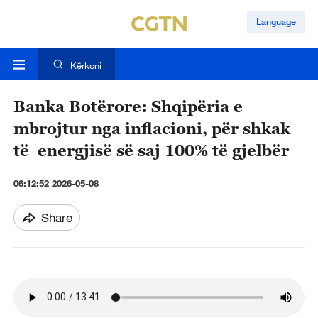
Language
Kërkoni
Banka Botërore: Shqipëria e
mbrojtur nga inflacioni, për shkak
të energjisë së saj 100% të gjelbër
06:12:52 2026-05-08
Share