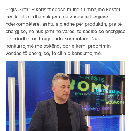
Ergis Sefa: Pikërisht sepse mund t’i mbajmë kostot
nën kontroll dhe nuk jemi në varësi të tregjeve
ndërkombëtare, ashtu siç edhe për produktin, pra të
energjisë, ne nuk jemi në varësi të sasisë së energjisë
që ndodhet në tregjet ndërkombëtare. Nuk
konkurrojmë me askënd, por e kemi prodhimin
vendas të energjisë, të cilin e konsumojmë.