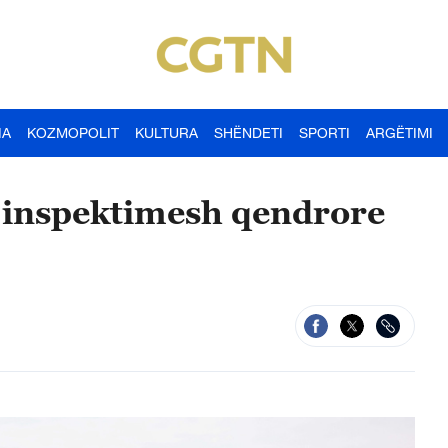
IA
KOZMOPOLIT
KULTURA
SHËNDETI
SPORTI
ARGËTIMI
ri inspektimesh qendrore