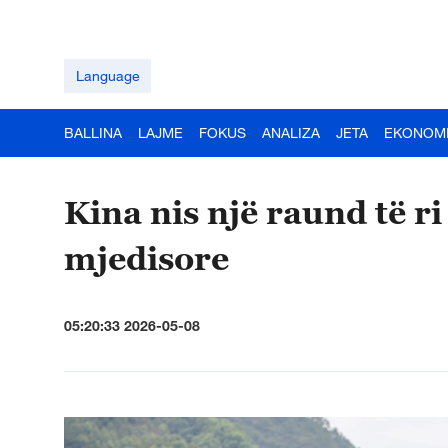
Language
BALLINA
LAJME
FOKUS
ANALIZA
JETA
EKONOM
Kina nis një raund të 
mjedisore
05:20:33 2026-05-08