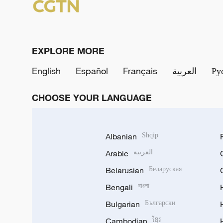
EXPLORE MORE
English
Español
Français
العربية
Ру
CHOOSE YOUR LANGUAGE
Albanian
Shqip
Arabic
العربية
Belarusian
Беларуская
Bengali
বাংলা
Bulgarian
Български
Cambodian
ខ្មែរ