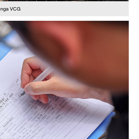
 nga VCG