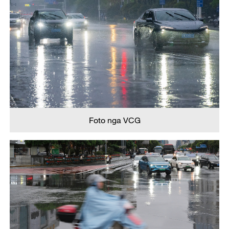
Foto nga VCG