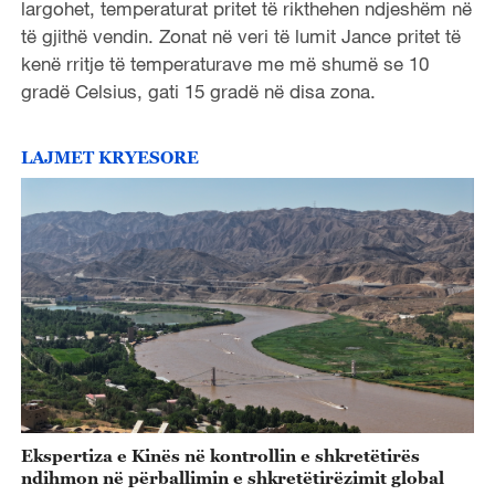
largohet, temperaturat pritet të rikthehen ndjeshëm në
të gjithë vendin. Zonat në veri të lumit Jance pritet të
kenë rritje të temperaturave me më shumë se 10
gradë Celsius, gati 15 gradë në disa zona.
LAJMET KRYESORE
Ekspertiza e Kinës në kontrollin e shkretëtirës
ndihmon në përballimin e shkretëtirëzimit global