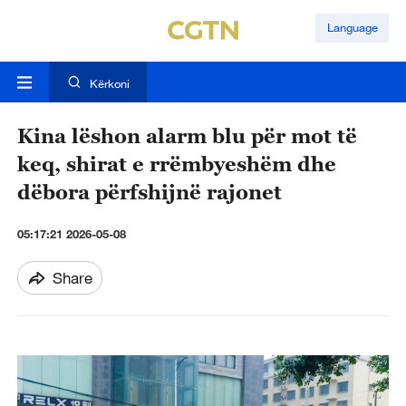
Language
Kërkoni
Kina lëshon alarm blu për mot të
keq, shirat e rrëmbyeshëm dhe
dëbora përfshijnë rajonet
05:17:21 2026-05-08
Share