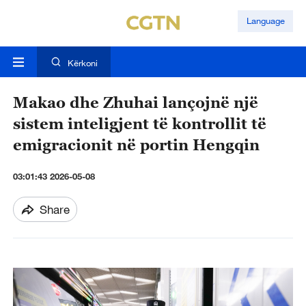
Language
Kërkoni
Makao dhe Zhuhai lançojnë një
sistem inteligjent të kontrollit të
emigracionit në portin Hengqin
03:01:43 2026-05-08
Share