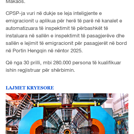
Makaos.
CPSP-ja vuri në dukje se leja inteligjente e
emigracionit u aplikua për herë të parë në kanalet e
automatizuara të inspektimit të përbashkët të
instaluara në sallën e inspektimit të pasagjerëve dhe
sallën e lejimit të emigracionit për pasagjerët në bord
në Portin Hengqin në nëntor 2025.
Që nga 30 prilli, mbi 280.000 persona të kualifikuar
ishin regjistruar për shërbimin.
LAJMET KRYESORE