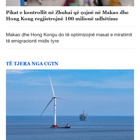
Pikat e kontrollit në Zhuhai që çojnë në Makao dhe
Hong Kong regjistrojnë 100 milionë udhëtime
Makao dhe Hong Kongu do të optimizojnë masat e miratimit
të emigracionit midis tyre
TË TJERA NGA CGTN