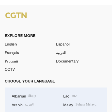
EXPLORE MORE
English
Español
Français
العربية
Русский
Documentary
CCTV+
CHOOSE YOUR LANGUAGE
Shqip
ລາວ
Albanian
Lao
العربية
Bahasa Melayu
Arabic
Malay