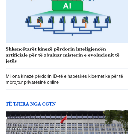
Shkencëtarët kinezë përdorin inteligjencën
artificiale për të zbuluar misterin e evolucionit të
jetës
Miliona kinezë përdorin ID-të e hapësirës kibernetike për të
mbrojtur privatësinë online
TË TJERA NGA CGTN