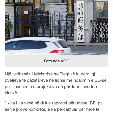
Foto nga VCG
Një zëdhënës i Ministrisë së Tregtisë iu përgjigj
pyetjeve të gazetarëve në lidhje me ndalimin e BE-së
për financimin e projekteve që përdorin invertorë
kinezë.
“Kina i ka vënë në dukje raportet përkatëse. BE, pa
asnjë provë konkrete, e ka përcaktuar për herë të