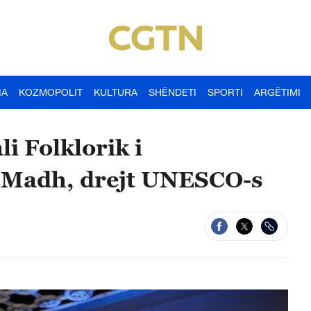
IA
KOZMOPOLIT
KULTURA
SHËNDETI
SPORTI
ARGËTIMI
li Folklorik i
i Madh, drejt UNESCO-s