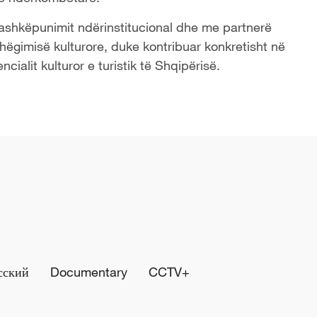
ashkëpunimit ndërinstitucional dhe me partnerë
hëgimisë kulturore, duke kontribuar konkretisht në
ncialit kulturor e turistik të Shqipërisë.
сский
Documentary
CCTV+