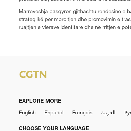
Marrëveshja pasqyron gjithashtu rëndësinë e b
strategjikë për mbrojtjen dhe promovimin e tras
ruajtjen e vlerave identitare dhe në rritjen e pote
EXPLORE MORE
English
Español
Français
العربية
Ру
CHOOSE YOUR LANGUAGE