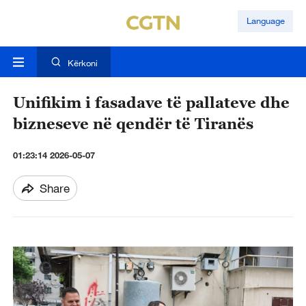
Language
Kërkoni
Unifikim i fasadave të pallateve dhe
bizneseve në qendër të Tiranës
01:23:14 2026-05-07
Share