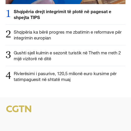
1
Shqipëria drejt integrimit të plotë në pagesat e
shpejta TIPS
2
Shqipëria ka bërë progres me zbatimin e reformave për
integrimin europian
3
Gushti sjell kulmin e sezonit turistik në Theth me rreth 2
mijë vizitorë në ditë
4
Rivlerësimi i pasurive, 120,5 milionë euro kursime për
tatimpaguesit në shtatë muaj