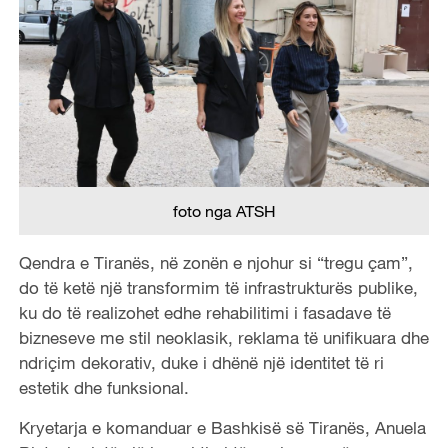
foto nga ATSH
Qendra e Tiranës, në zonën e njohur si “tregu çam”,
do të ketë një transformim të infrastrukturës publike,
ku do të realizohet edhe rehabilitimi i fasadave të
bizneseve me stil neoklasik, reklama të unifikuara dhe
ndriçim dekorativ, duke i dhënë një identitet të ri
estetik dhe funksional.
Kryetarja e komanduar e Bashkisë së Tiranës, Anuela