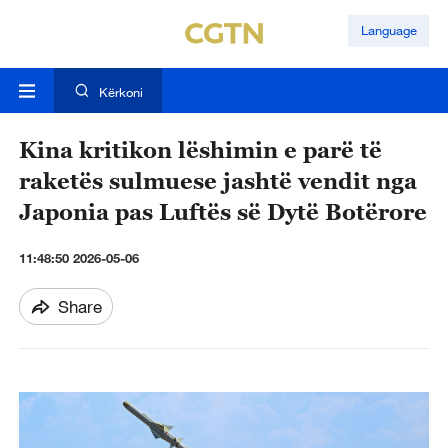
Language
Kërkoni
Kina kritikon lëshimin e parë të
raketës sulmuese jashtë vendit nga
Japonia pas Luftës së Dytë Botërore
11:48:50 2026-05-06
Share