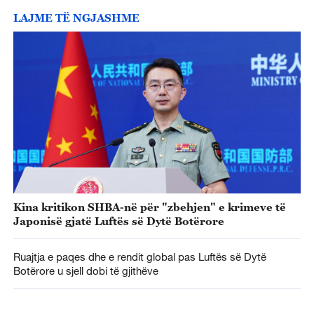
LAJME TË NGJASHME
Kina kritikon SHBA-në për "zbehjen" e krimeve të
Japonisë gjatë Luftës së Dytë Botërore
Ruajtja e paqes dhe e rendit global pas Luftës së Dytë
Botërore u sjell dobi të gjithëve