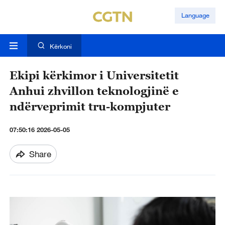
Language
Kërkoni
Ekipi kërkimor i Universitetit
Anhui zhvillon teknologjinë e
ndërveprimit tru-kompjuter
07:50:16 2026-05-05
Share