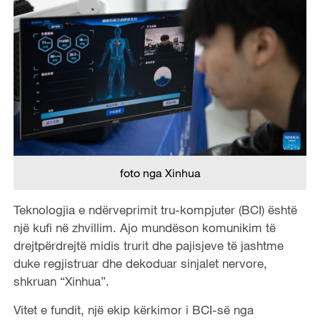
foto nga Xinhua
Teknologjia e ndërveprimit tru-kompjuter (BCI) është
një kufi në zhvillim. Ajo mundëson komunikim të
drejtpërdrejtë midis trurit dhe pajisjeve të jashtme
duke regjistruar dhe dekoduar sinjalet nervore,
shkruan “Xinhua”.
Vitet e fundit, një ekip kërkimor i BCI-së nga