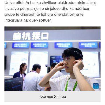
Universiteti Anhui ka zhvilluar elektroda minimalisht
invazive për marrjen e sinjaleve dhe ka ndërtuar
grupe të dhënash të lidhura dhe platforma të
integruara harduer-softuer.
foto nga Xinhua