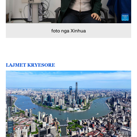
foto nga Xinhua
LAJMET KRYESORE