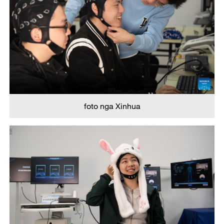
foto nga Xinhua