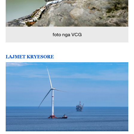
foto nga VCG
LAJMET KRYESORE