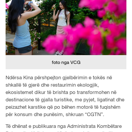
foto nga VCG
Ndërsa Kina përshpejton gjelbërimin e tokës në
shkallë të gjerë dhe restaurimin ekologjik,
ekosistemet dikur të brishta po transformohen në
destinacione të gjalla turistike, me pyjet, ligatinat dhe
peizazhet karstike që po bëhen motorë të fuqishëm
për konsum dhe punësim, shkruan “CGTN”.
Të dhënat e publikuara nga Administrata Kombëtare