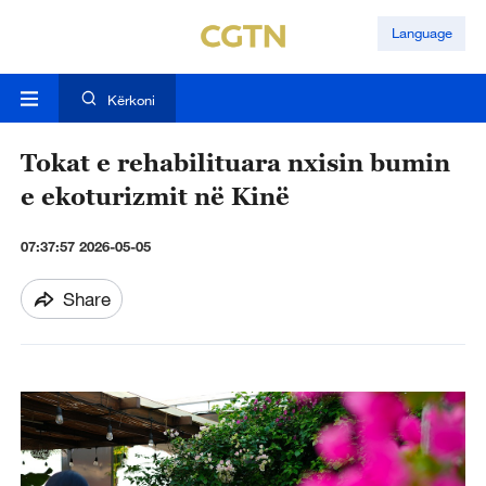
Language
Kërkoni
Tokat e rehabilituara nxisin bumin
e ekoturizmit në Kinë
07:37:57 2026-05-05
Share