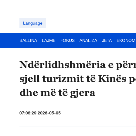
Language
BALLINA
LAJME
FOKUS
ANALIZA
JETA
EKONOM
Ndërlidhshmëria e përm
sjell turizmit të Kinës 
dhe më të gjera
07:08:29 2026-05-05