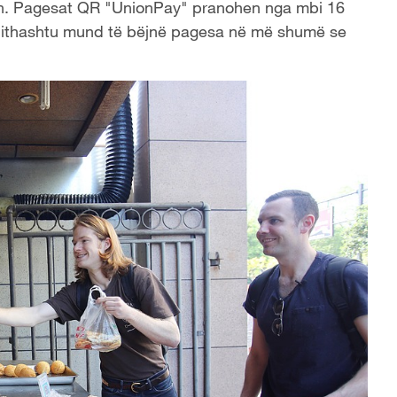
ën. Pagesat QR "UnionPay" pranohen nga mbi 16
 gjithashtu mund të bëjnë pagesa në më shumë se