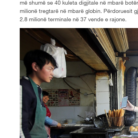
më shumë se 40 kuleta digjitale në mbarë bot
milionë tregtarë në mbarë globin. Përdoruesit
2.8 milionë terminale në 37 vende e rajone.