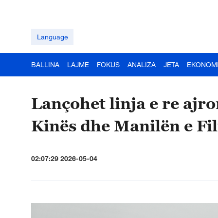
Language
BALLINA
LAJME
FOKUS
ANALIZA
JETA
EKONOM
Lançohet linja e re ajr
Kinës dhe Manilën e Fi
02:07:29 2026-05-04