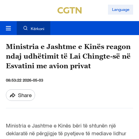
Language
Kërkoni
Ministria e Jashtme e Kinës reagon
ndaj udhëtimit të Lai Chingte-së në
Esvatini me avion privat
08:53:22 2026-05-03
Share
Ministria e Jashtme e Kinës bëri të shtunën një
deklaratë në përgjigje të pyetjeve të mediave lidhur