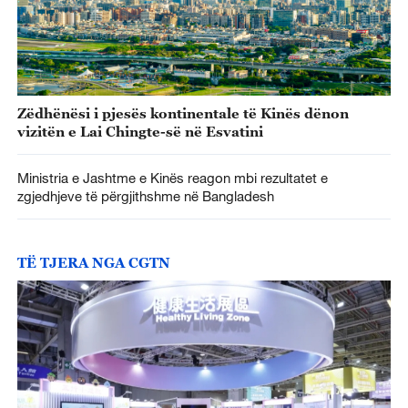
Zëdhënësi i pjesës kontinentale të Kinës dënon
vizitën e Lai Chingte-së në Esvatini
Ministria e Jashtme e Kinës reagon mbi rezultatet e
zgjedhjeve të përgjithshme në Bangladesh
TË TJERA NGA CGTN