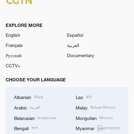
EXPLORE MORE
English
Español
Français
العربية
Русский
Documentary
CCTV+
CHOOSE YOUR LANGUAGE
Shqip
ລາວ
Albanian
Lao
العربية
Bahasa Melayu
Arabic
Malay
Беларуская
Монгол
Belarusian
Mongolian
বাংলা
မြန်မာဘာသာ
Bengali
Myanmar