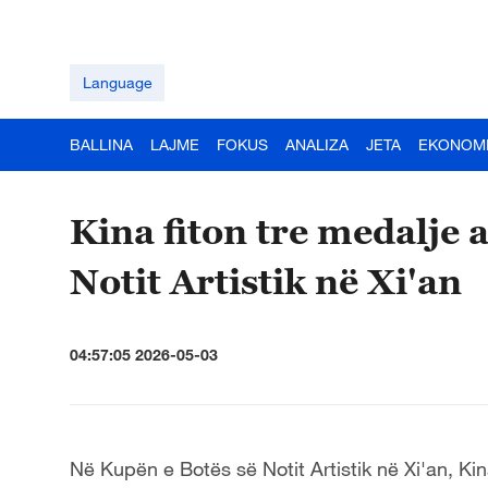
Language
BALLINA
LAJME
FOKUS
ANALIZA
JETA
EKONOM
Kina fiton tre medalje 
Notit Artistik në Xi'an
04:57:05 2026-05-03
Në Kupën e Botës së Notit Artistik në Xi'an, Ki