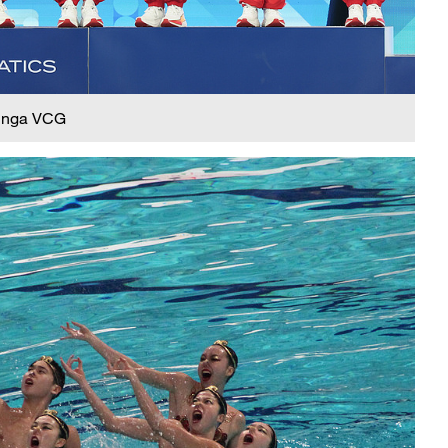
 nga VCG