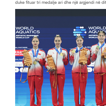
duke fituar tri medalje ari dhe një argjendi në di