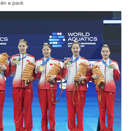
tën e parë.