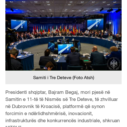
Samiti i Tre Deteve (Foto Atsh)
Presidenti shqiptar, Bajram Begaj, mori pjesë në
Samitin e 11-të të Nismës së Tre Deteve, të zhvilluar
në Dubrovnik të Kroacisë, platformë që synon
forcimin e ndërlidhshmërisë, inovacionit,
infrastrukturës dhe konkurrencës industriale, shkruan