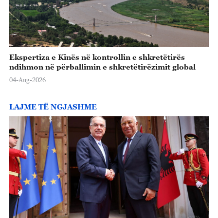
Ekspertiza e Kinës në kontrollin e shkretëtirës
ndihmon në përballimin e shkretëtirëzimit global
04-Aug-2026
LAJME TË NGJASHME