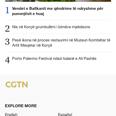
1
Vendet e Ballkanit me qëndrime të ndryshme për
punonjësit e huaj
2
Nis në Korçë grumbullimi i bimëve mjekësore
3
Pesë ikona në proces restaurimi në Muzeun Kombëtar të
Artit Mesjetar në Korçë
4
Porto Palermo Festival ndezi kalanë e Ali Pashës
EXPLORE MORE
English
Español