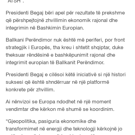
“ATSH”.
Presidenti Begaj bëri apel për rezultate të prekshme
që përshpejtojnë zhvillimin ekonomik rajonal dhe
integrimin në Bashkimin Europian.
Ballkani Perëndimor nuk është më periferi, por front
strategjik i Europës, tha kreu i shtetit shqiptar, duke
theksuar rëndësinë e bashkëpunimit rajonal dhe
integrimit europian të Ballkanit Perëndimor.
Presidenti Begaj e cilësoi këtë iniciativë si një histori
suksesi që është shndërruar në një platformë
konkrete për zhvillim.
Ai nënvizoi se Europa ndodhet në një moment
vendimtar dhe kërkon më shumë se koordinim.
“Gjeopolitika, pasiguria ekonomike dhe
transformimet në energji dhe teknologji kërkojnë jo