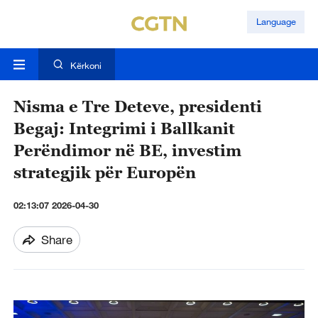
Language
Kërkoni
Nisma e Tre Deteve, presidenti
Begaj: Integrimi i Ballkanit
Perëndimor në BE, investim
strategjik për Europën
02:13:07 2026-04-30
Share