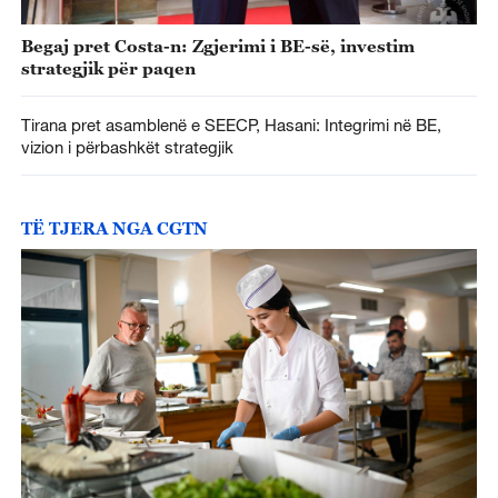
Begaj pret Costa-n: Zgjerimi i BE-së, investim
strategjik për paqen
Tirana pret asamblenë e SEECP, Hasani: Integrimi në BE,
vizion i përbashkët strategjik
TË TJERA NGA CGTN