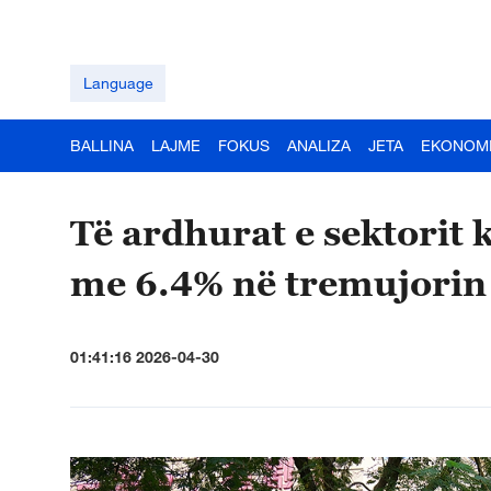
Language
BALLINA
LAJME
FOKUS
ANALIZA
JETA
EKONOM
Të ardhurat e sektorit 
me 6.4% në tremujorin
01:41:16 2026-04-30