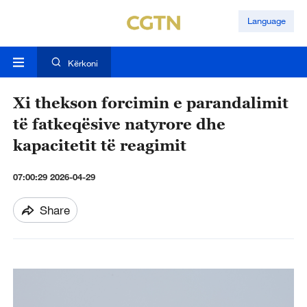
Language
Kërkoni
Xi thekson forcimin e parandalimit
të fatkeqësive natyrore dhe
kapacitetit të reagimit
07:00:29 2026-04-29
Share