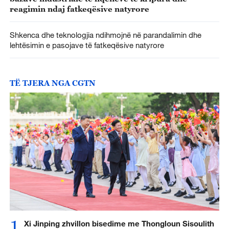
reagimin ndaj fatkeqësive natyrore
Shkenca dhe teknologjia ndihmojnë në parandalimin dhe
lehtësimin e pasojave të fatkeqësive natyrore
TË TJERA NGA CGTN
1
Xi Jinping zhvillon bisedime me Thongloun Sisoulith