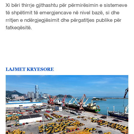
Xi bëri thirrje gjithashtu për përmirësimin e sistemeve
të shpëtimit të emergjencave në nivel bazë, si dhe
rritjen e ndërgjegjësimit dhe përgatitjes publike për
fatkeqësitë.
LAJMET KRYESORE