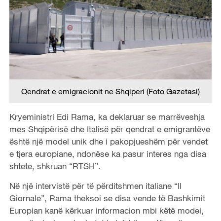
Qendrat e emigracionit ne Shqiperi (Foto Gazetasi)
Kryeministri Edi Rama, ka deklaruar se marrëveshja
mes Shqipërisë dhe Italisë për qendrat e emigrantëve
është një model unik dhe i pakopjueshëm për vendet
e tjera europiane, ndonëse ka pasur interes nga disa
shtete, shkruan “RTSH”.
Në një intervistë për të përditshmen italiane “Il
Giornale”, Rama theksoi se disa vende të Bashkimit
Europian kanë kërkuar informacion mbi këtë model,