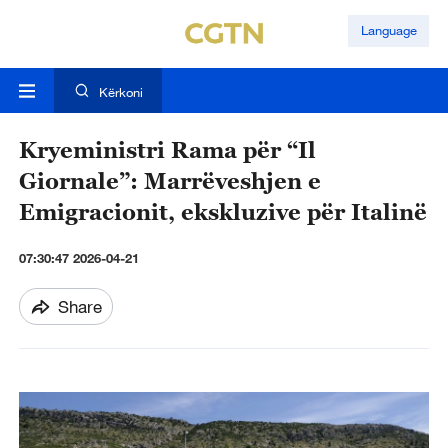
Language
Kërkoni
Kryeministri Rama për “Il
Giornale”: Marrëveshjen e
Emigracionit, ekskluzive për Italinë
07:30:47 2026-04-21
Share