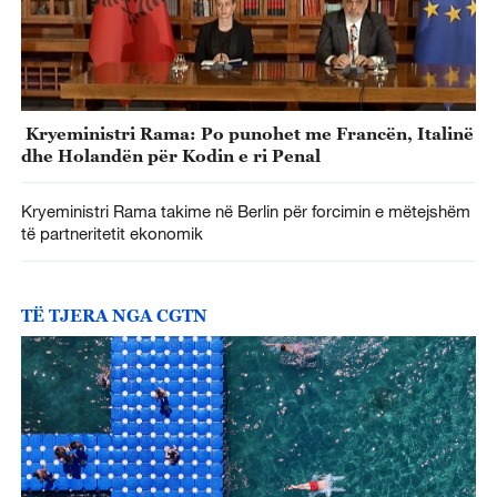
Kryeministri Rama: Po punohet me Francën, Italinë
dhe Holandën për Kodin e ri Penal
Kryeministri Rama takime në Berlin për forcimin e mëtejshëm
të partneritetit ekonomik
TË TJERA NGA CGTN