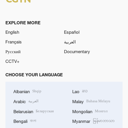
EXPLORE MORE
English
Español
Français
العربية
Русский
Documentary
CCTV+
CHOOSE YOUR LANGUAGE
Shqip
ລາວ
Albanian
Lao
العربية
Bahasa Melayu
Arabic
Malay
Беларуская
Монгол
Belarusian
Mongolian
বাংলা
မြန်မာဘာသာ
Bengali
Myanmar