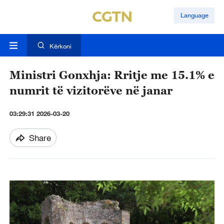
Language
Kërkoni
Ministri Gonxhja: Rritje me 15.1% e
numrit të vizitorëve në janar
03:29:31 2026-03-20
Share