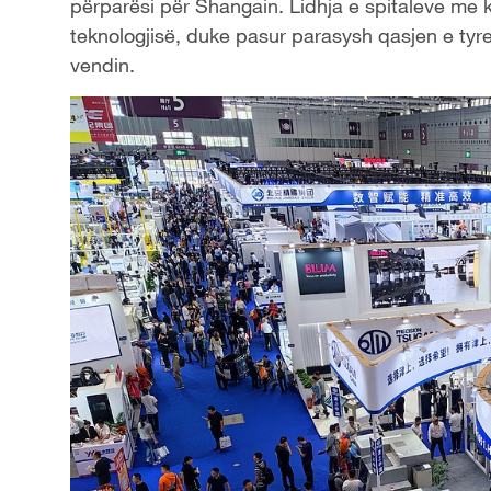
përparësi për Shangain. Lidhja e spitaleve me k
teknologjisë, duke pasur parasysh qasjen e tyre
vendin.