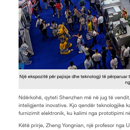
Një ekspozitë për pajisje dhe teknologji të përparua
n
Ndërkohë, qyteti Shenzhen më në jug të vendit, p
inteligjente inovative. Kjo qendër teknologjike k
furnizimit elektronik, ku kalimi nga prototipimi
Këtë prirje, Zheng Yongnian, një profesor nga 