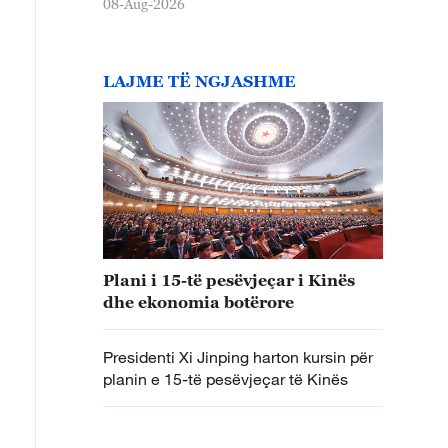
08-Aug-2026
LAJME TË NGJASHME
Plani i 15-të pesëvjeçar i Kinës
dhe ekonomia botërore
Presidenti Xi Jinping harton kursin për
planin e 15-të pesëvjeçar të Kinës