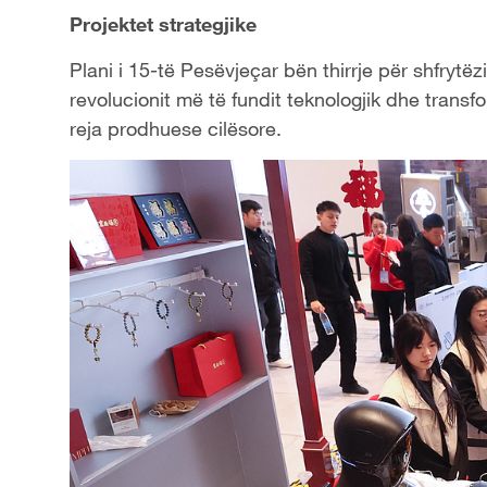
Projektet strategjike
Plani i 15-të Pesëvjeçar bën thirrje për shfrytë
revolucionit më të fundit teknologjik dhe transfo
reja prodhuese cilësore.