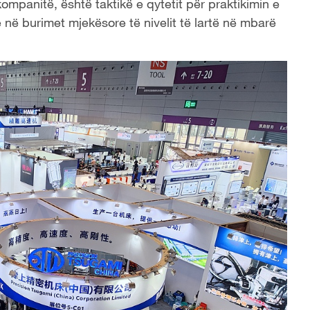
ompanitë, është taktikë e qytetit për praktikimin e
 në burimet mjekësore të nivelit të lartë në mbarë