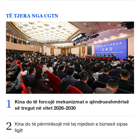
TË TJERA NGA CGTN
1
Kina do të forcojë mekanizmat e qëndrueshmërisë
së tregut në vitet 2026-2030
2
Kina do të përmirësojë më tej mjedisin e biznesit sipas
ligjit