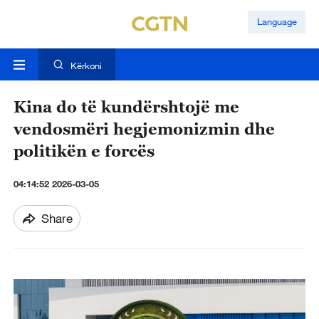
Language
Kërkoni
Kina do të kundërshtojë me
vendosmëri hegjemonizmin dhe
politikën e forcës
04:14:52 2026-03-05
Share