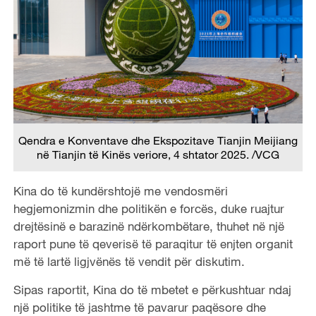
Qendra e Konventave dhe Ekspozitave Tianjin Meijiang
në Tianjin të Kinës veriore, 4 shtator 2025. /VCG
Kina do të kundërshtojë me vendosmëri
hegjemonizmin dhe politikën e forcës, duke ruajtur
drejtësinë e barazinë ndërkombëtare, thuhet në një
raport pune të qeverisë të paraqitur të enjten organit
më të lartë ligjvënës të vendit për diskutim.
Sipas raportit, Kina do të mbetet e përkushtuar ndaj
një politike të jashtme të pavarur paqësore dhe