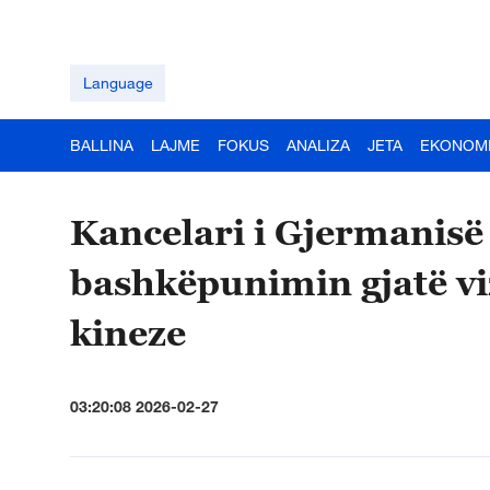
Language
BALLINA
LAJME
FOKUS
ANALIZA
JETA
EKONOM
Kancelari i Gjermanis
bashkëpunimin gjatë vi
kineze
03:20:08 2026-02-27