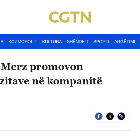
IA
KOZMOPOLIT
KULTURA
SHËNDETI
SPORTI
ARGËTIMI
ë Merz promovon
zitave në kompanitë