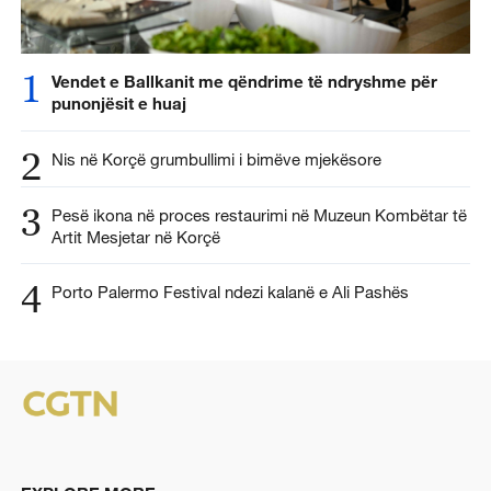
1
Vendet e Ballkanit me qëndrime të ndryshme për
punonjësit e huaj
2
Nis në Korçë grumbullimi i bimëve mjekësore
3
Pesë ikona në proces restaurimi në Muzeun Kombëtar të
Artit Mesjetar në Korçë
4
Porto Palermo Festival ndezi kalanë e Ali Pashës