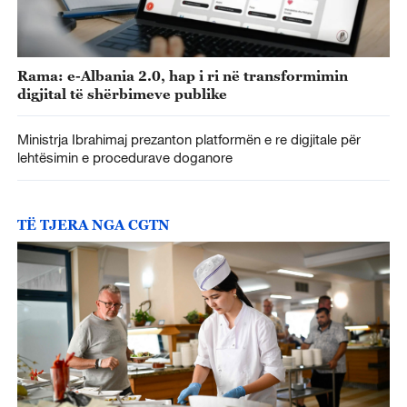
Rama: e-Albania 2.0, hap i ri në transformimin
digjital të shërbimeve publike
Ministrja Ibrahimaj prezanton platformën e re digjitale për
lehtësimin e procedurave doganore
TË TJERA NGA CGTN