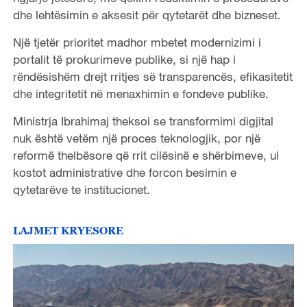
dhe lehtësimin e aksesit për qytetarët dhe bizneset.
Një tjetër prioritet madhor mbetet modernizimi i
portalit të prokurimeve publike, si një hap i
rëndësishëm drejt rritjes së transparencës, efikasitetit
dhe integritetit në menaxhimin e fondeve publike.
Ministrja Ibrahimaj theksoi se transformimi digjital
nuk është vetëm një proces teknologjik, por një
reformë thelbësore që rrit cilësinë e shërbimeve, ul
kostot administrative dhe forcon besimin e
qytetarëve te institucionet.
LAJMET KRYESORE