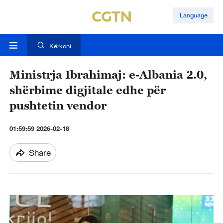
Language
Kërkoni
Ministrja Ibrahimaj: e-Albania 2.0,
shërbime digjitale edhe për
pushtetin vendor
01:59:59 2026-02-18
Share