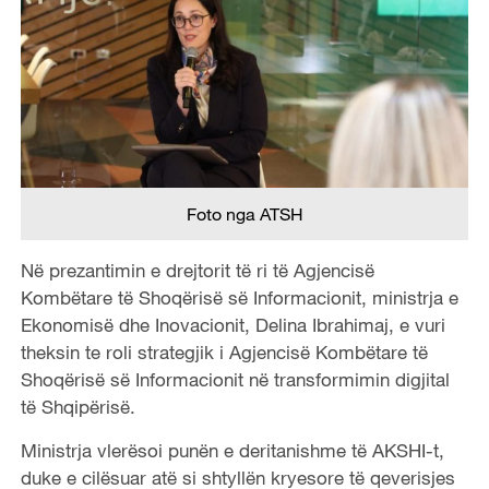
Foto nga ATSH
Në prezantimin e drejtorit të ri të Agjencisë
Kombëtare të Shoqërisë së Informacionit, ministrja e
Ekonomisë dhe Inovacionit, Delina Ibrahimaj, e vuri
theksin te roli strategjik i Agjencisë Kombëtare të
Shoqërisë së Informacionit në transformimin digjital
të Shqipërisë.
Ministrja vlerësoi punën e deritanishme të AKSHI-t,
duke e cilësuar atë si shtyllën kryesore të qeverisjes