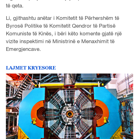
të qeta.
Li, gjithashtu anëtar i Komitetit të Përhershëm të
Byrosë Politike të Komitetit Qendror të Partisë
Komuniste të Kinës, i bëri këto komente gjatë një
vizite inspektimi në Ministrinë e Menaxhimit të
Emergjencave.
LAJMET KRYESORE