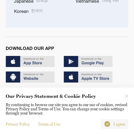
日本語
Tiếng Việt
Japanese
Vietnamese
한국어
Korean
DOWNLOAD OUR APP
Copyright © 2024 CGTN.
Our Privacy Statement & Cookie Policy
京ICP备20000184号
By continuing to browse our site you agree to our use of cookies, revised
Privacy Policy and Terms of Use. You can change your cookie settings
京公网安备 11010502050052号
through your browser.
Disinformation report hotline: 010-85061466
Privacy Policy
Terms of Use
I agree