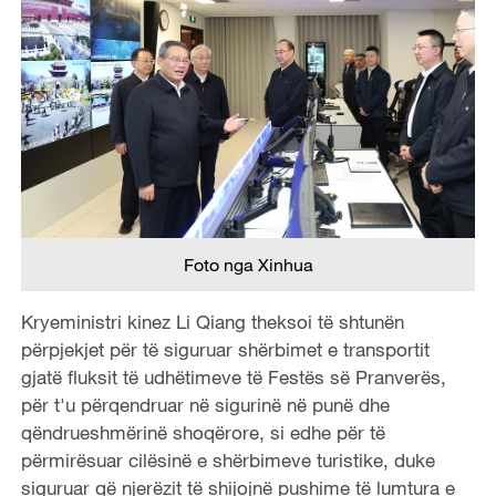
Foto nga Xinhua
Kryeministri kinez Li Qiang theksoi të shtunën
përpjekjet për të siguruar shërbimet e transportit
gjatë fluksit të udhëtimeve të Festës së Pranverës,
për t'u përqendruar në sigurinë në punë dhe
qëndrueshmërinë shoqërore, si edhe për të
përmirësuar cilësinë e shërbimeve turistike, duke
siguruar që njerëzit të shijojnë pushime të lumtura e