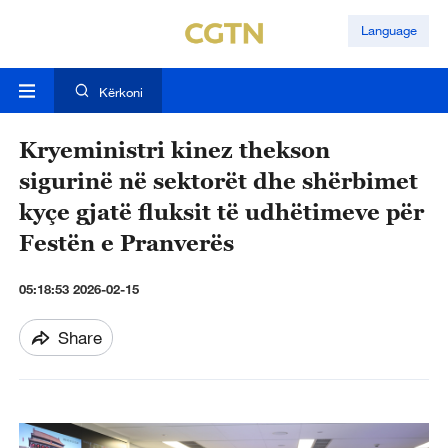
Language
Kërkoni
Kryeministri kinez thekson
sigurinë në sektorët dhe shërbimet
kyçe gjatë fluksit të udhëtimeve për
Festën e Pranverës
05:18:53 2026-02-15
Share