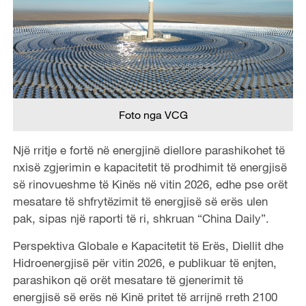
Foto nga VCG
Një rritje e fortë në energjinë diellore parashikohet të
nxisë zgjerimin e kapacitetit të prodhimit të energjisë
së rinovueshme të Kinës në vitin 2026, edhe pse orët
mesatare të shfrytëzimit të energjisë së erës ulen
pak, sipas një raporti të ri, shkruan “China Daily”.
Perspektiva Globale e Kapacitetit të Erës, Diellit dhe
Hidroenergjisë për vitin 2026, e publikuar të enjten,
parashikon që orët mesatare të gjenerimit të
energjisë së erës në Kinë pritet të arrijnë rreth 2100