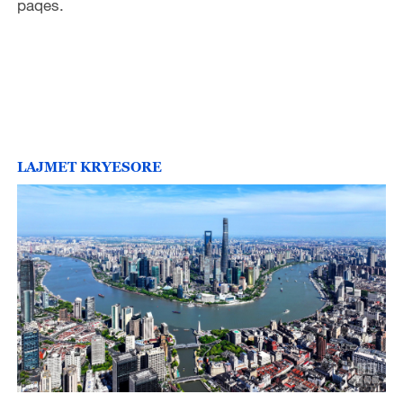
paqes.
LAJMET KRYESORE