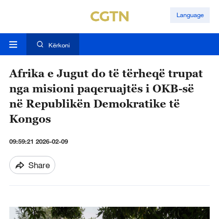
Language
Kërkoni
Afrika e Jugut do të tërheqë trupat
nga misioni paqeruajtës i OKB-së
në Republikën Demokratike të
Kongos
09:59:21 2026-02-09
Share