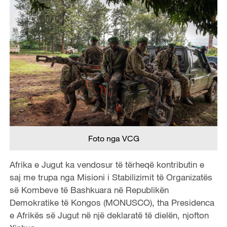
Foto nga VCG
Afrika e Jugut ka vendosur të tërheqë kontributin e
saj me trupa nga Misioni i Stabilizimit të Organizatës
së Kombeve të Bashkuara në Republikën
Demokratike të Kongos (MONUSCO), tha Presidenca
e Afrikës së Jugut në një deklaratë të dielën, njofton