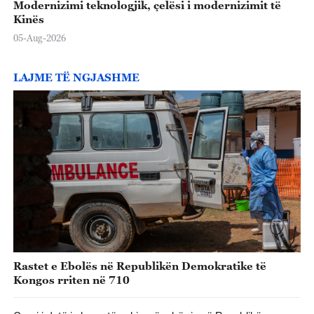
Modernizimi teknologjik, çelësi i modernizimit të
Kinës
05-Aug-2026
LAJME TË NGJASHME
Rastet e Ebolës në Republikën Demokratike të
Kongos rriten në 710