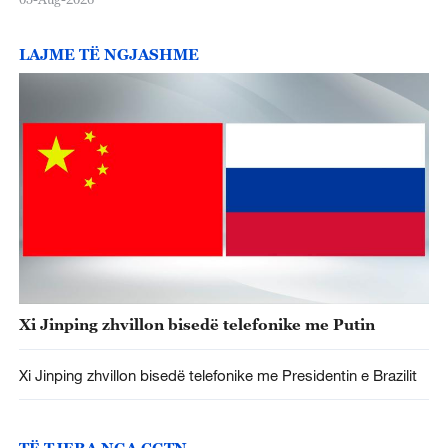
LAJME TË NGJASHME
Xi Jinping zhvillon bisedë telefonike me Putin
Xi Jinping zhvillon bisedë telefonike me Presidentin e Brazilit
TË TJERA NGA CGTN