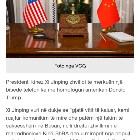
Foto nga VCG
Presidenti kinez Xi Jinping zhvilloi të mërkuën një
bisedë telefonike me homologun amerikan Donald
Trump.
Xi Jinping vuri në dukje se “gjatë vitit të kaluar, kemi
ruajtur komunikim të mirë dhe patëm një takim të
suksesshëm në Busan, i cili drejtoi zhvillimin e
marrëdhënieve Kinë-ShBA dhe u mirëprit nga popujt