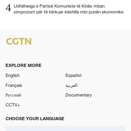
4
Udhëheqja e Partisë Komuniste të Kinës mban
simpozium për të kërkuar këshilla mbi punën ekonomike
EXPLORE MORE
English
Español
Français
العربية
Русский
Documentary
CCTV+
CHOOSE YOUR LANGUAGE