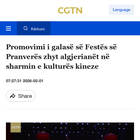
Language
Kërkoni
Promovimi i galasë së Festës së
Pranverës zhyt algjerianët në
sharmin e kulturës kineze
07:27:31 2026-02-01
Share