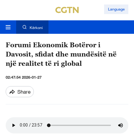
Language
Kërkoni
Forumi Ekonomik Botëror i
Davosit, sfidat dhe mundësitë në
një realitet të ri global
02:47:54 2026-01-27
Share