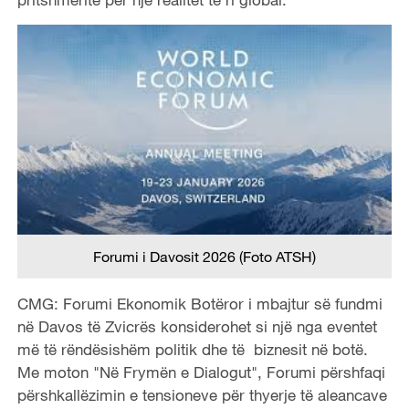
Forumi i Davosit 2026 (Foto ATSH)
CMG: Forumi Ekonomik Botëror i mbajtur së fundmi
në Davos të Zvicrës konsiderohet si një nga eventet
më të rëndësishëm politik dhe të biznesit në botë.
Me moton "Në Frymën e Dialogut", Forumi përshfaqi
përshkallëzimin e tensioneve për thyerje të aleancave