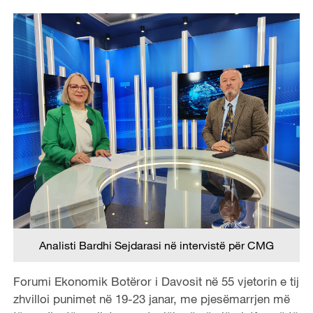
Analisti Bardhi Sejdarasi në intervistë për CMG
Forumi Ekonomik Botëror i Davosit në 55 vjetorin e tij
zhvilloi punimet në 19-23 janar, me pjesëmarrjen më