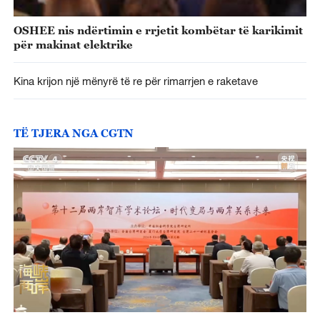
OSHEE nis ndërtimin e rrjetit kombëtar të karikimit
për makinat elektrike
Kina krijon një mënyrë të re për rimarrjen e raketave
TË TJERA NGA CGTN