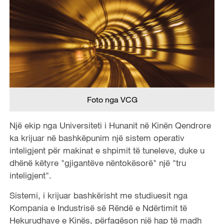
Foto nga VCG
Një ekip nga Universiteti i Hunanit në Kinën Qendrore
ka krijuar në bashkëpunim një sistem operativ
inteligjent për makinat e shpimit të tuneleve, duke u
dhënë këtyre "gjigantëve nëntokësorë" një "tru
inteligjent".
Sistemi, i krijuar bashkërisht me studiuesit nga
Kompania e Industrisë së Rëndë e Ndërtimit të
Hekurudhave e Kinës, përfaqëson një hap të madh