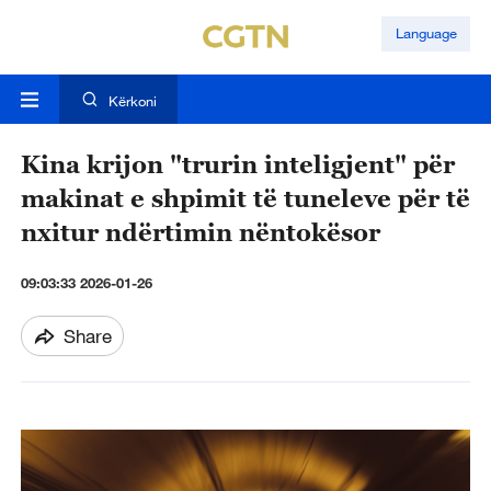
Language
Kërkoni
Kina krijon "trurin inteligjent" për
makinat e shpimit të tuneleve për të
nxitur ndërtimin nëntokësor
09:03:33 2026-01-26
Share