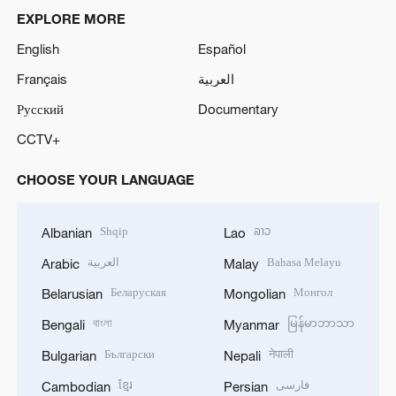
EXPLORE MORE
English
Español
Français
العربية
Русский
Documentary
CCTV+
CHOOSE YOUR LANGUAGE
Shqip
ລາວ
Albanian
Lao
العربية
Bahasa Melayu
Arabic
Malay
Беларуская
Монгол
Belarusian
Mongolian
বাংলা
မြန်မာဘာသာ
Bengali
Myanmar
Български
नेपाली
Bulgarian
Nepali
ខ្មែរ
فارسی
Cambodian
Persian