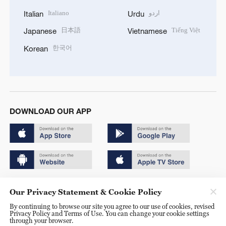
Italiano
اردو
Italian
Urdu
日本語
Tiếng Việt
Japanese
Vietnamese
한국어
Korean
DOWNLOAD OUR APP
Copyright © 2024 CGTN.
Our Privacy Statement & Cookie Policy
京ICP备20000184号
By continuing to browse our site you agree to our use of cookies, revised
Privacy Policy and Terms of Use. You can change your cookie settings
京公网安备 11010502050052号
through your browser.