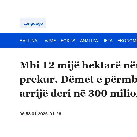
Language
BALLINA
LAJME
FOKUS
ANALIZA
JETA
EKONOM
Mbi 12 mijë hektarë nën
prekur. Dëmet e përmby
arrijë deri në 300 mili
06:53:01 2026-01-26