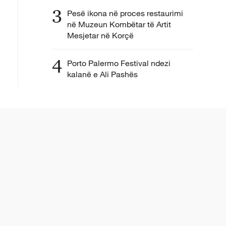
3
Pesë ikona në proces restaurimi
në Muzeun Kombëtar të Artit
Mesjetar në Korçë
4
Porto Palermo Festival ndezi
kalanë e Ali Pashës