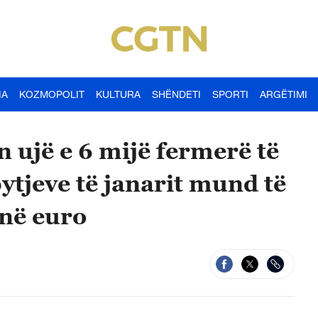
IA
KOZMOPOLIT
KULTURA
SHËNDETI
SPORTI
ARGËTIMI
 ujë e 6 mijë fermerë të
tjeve të janarit mund të
onë euro