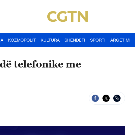
IA
KOZMOPOLIT
KULTURA
SHËNDETI
SPORTI
ARGËTIMI
edë telefonike me