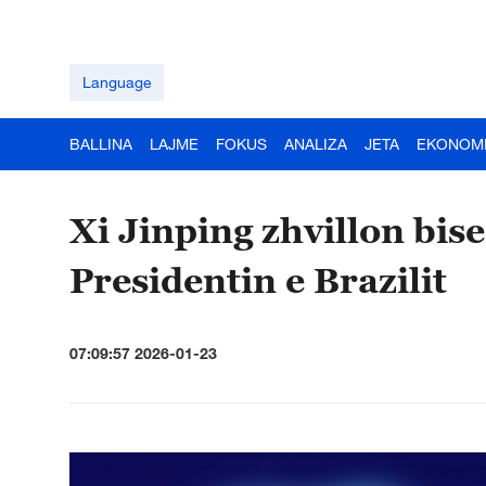
Language
BALLINA
LAJME
FOKUS
ANALIZA
JETA
EKONOM
Xi Jinping zhvillon bis
Presidentin e Brazilit
07:09:57 2026-01-23