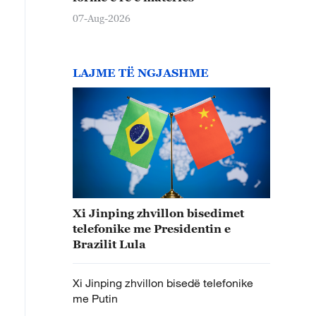
07-Aug-2026
LAJME TË NGJASHME
Xi Jinping zhvillon bisedimet
telefonike me Presidentin e
Brazilit Lula
Xi Jinping zhvillon bisedë telefonike
me Putin