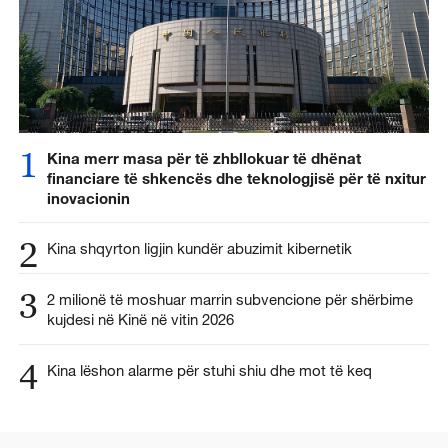
1
Kina merr masa për të zhbllokuar të dhënat
financiare të shkencës dhe teknologjisë për të nxitur
inovacionin
2
Kina shqyrton ligjin kundër abuzimit kibernetik
3
2 milionë të moshuar marrin subvencione për shërbime
kujdesi në Kinë në vitin 2026
4
Kina lëshon alarme për stuhi shiu dhe mot të keq