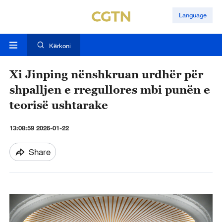
Language
Kërkoni
Xi Jinping nënshkruan urdhër për
shpalljen e rregullores mbi punën e
teorisë ushtarake
13:08:59 2026-01-22
Share