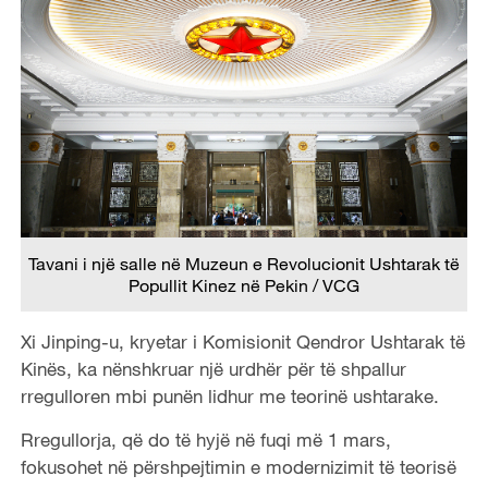
Tavani i një salle në Muzeun e Revolucionit Ushtarak të
Popullit Kinez në Pekin / VCG
Xi Jinping-u, kryetar i Komisionit Qendror Ushtarak të
Kinës, ka nënshkruar një urdhër për të shpallur
rregulloren mbi punën lidhur me teorinë ushtarake.
Rregullorja, që do të hyjë në fuqi më 1 mars,
fokusohet në përshpejtimin e modernizimit të teorisë