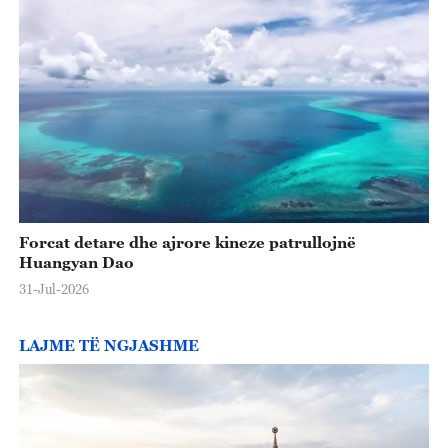
Forcat detare dhe ajrore kineze patrullojnë
Huangyan Dao
31-Jul-2026
LAJME TË NGJASHME