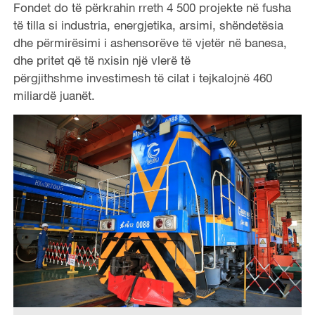
Fondet do të përkrahin rreth 4 500 projekte në fusha
të tilla si industria, energjetika, arsimi, shëndetësia
dhe përmirësimi i ashensorëve të vjetër në banesa,
dhe pritet që të nxisin një vlerë të
përgjithshme investimesh të cilat i tejkalojnë 460
miliardë juanët.