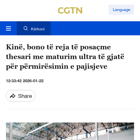
Language
Kërkoni
Kinë, bono të reja të posaçme
thesari me maturim ultra të gjatë
për përmirësimin e pajisjeve
12:33:42 2026-01-22
Share