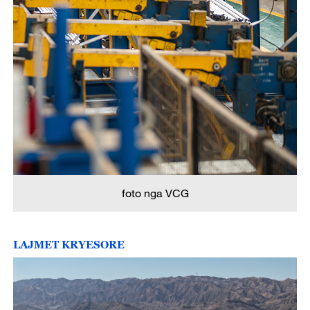
foto nga VCG
LAJMET KRYESORE