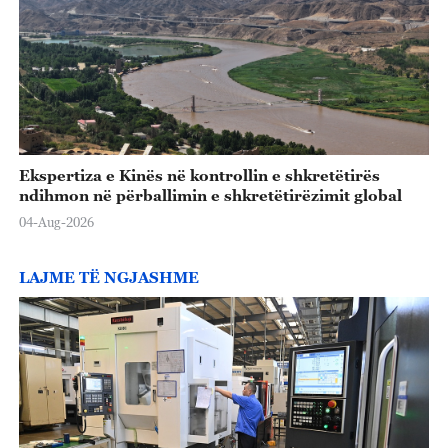
Ekspertiza e Kinës në kontrollin e shkretëtirës
ndihmon në përballimin e shkretëtirëzimit global
04-Aug-2026
LAJME TË NGJASHME