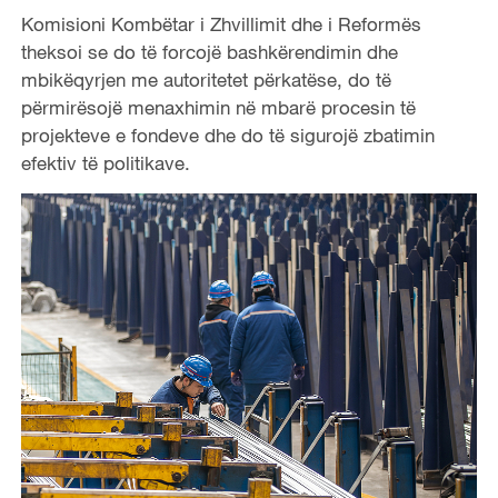
Komisioni Kombëtar i Zhvillimit dhe i Reformës
theksoi se do të forcojë bashkërendimin dhe
mbikëqyrjen me autoritetet përkatëse, do të
përmirësojë menaxhimin në mbarë procesin të
projekteve e fondeve dhe do të sigurojë zbatimin
efektiv të politikave.