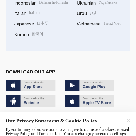
Bahasa Indonesia
Українська
Indonesian
Ukrainian
Italiano
اردو
Italian
Urdu
日本語
Tiếng Việt
Japanese
Vietnamese
한국어
Korean
DOWNLOAD OUR APP
Copyright © 2024 CGTN.
Our Privacy Statement & Cookie Policy
京ICP备20000184号
By continuing to browse our site you agree to our use of cookies, revised
Privacy Policy and Terms of Use. You can change your cookie settings