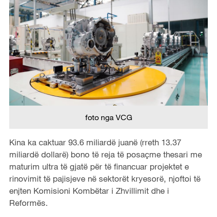
foto nga VCG
Kina ka caktuar 93.6 miliardë juanë (rreth 13.37
miliardë dollarë) bono të reja të posaçme thesari me
maturim ultra të gjatë për të financuar projektet e
rinovimit të pajisjeve në sektorët kryesorë, njoftoi të
enjten Komisioni Kombëtar i Zhvillimit dhe i
Reformës.